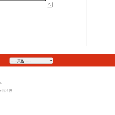
2
泰博科技