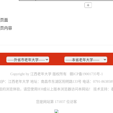
页面
页内容
Copyright by 江西老年大学 版权所有
赣ICP备19001735号-1
维护：江西老年大学 地址：南昌市东湖区阳明路133号 电话：0791-8638589
佳的浏览体验，请您使用IE8或以上版本浏览器访问本网站！
技术支持：
您是网站第 171837 位访客