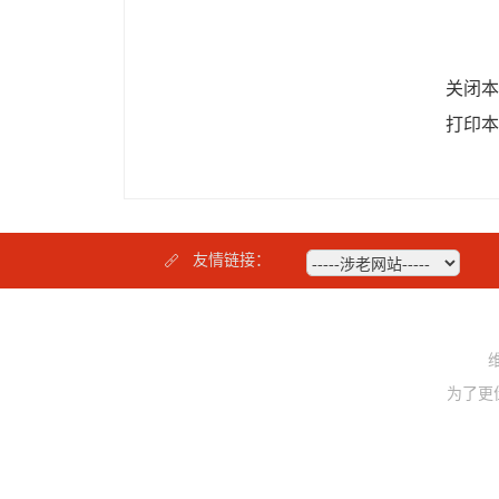
关闭本
打印本
友情链接：
为了更