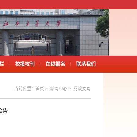
栏
校报校刊
在线报名
联系我们
当前位置：
首页
>
新闻中心
>
党政要闻
公告