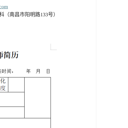
com
科（南昌市阳明路133号）