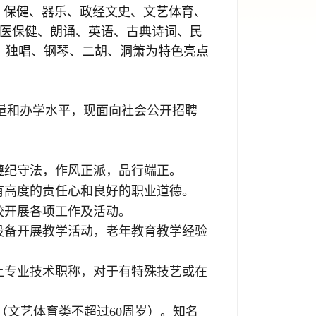
、保健、器乐、政经文史、文艺体育、
中医保健、朗诵、英语、古典诗词、民
、独唱、钢琴、二胡、洞箫为特色亮点
量和办学水平，现面向社会公开招聘
遵纪守法，作风正派，品行端正。
有高度的责任心和良好的职业道德。
校开展各项工作及活动。
设备开展教学活动
，
老年教育教学经验
上专业技术职称
，
对于有特殊技艺或在
（
文艺体育类
不超过
60
周岁）。知名