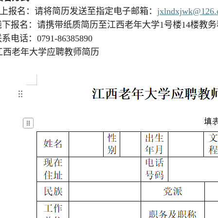
线上报名：请将简历发送至指定电子邮箱：
jx
l
ndxjwk@126.
线下报名：请携带纸质简历至江西老年大学1号楼14楼教务
联系电话：
0791-86385890
江西老年大学应聘教师简历